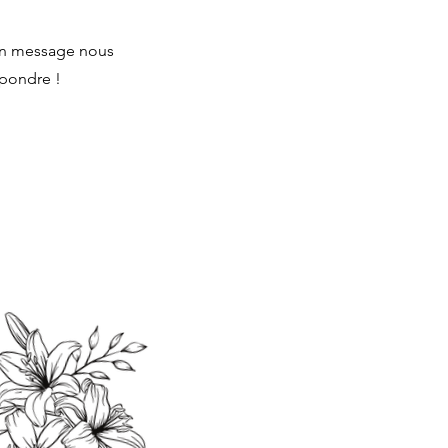
un message nous
épondre !