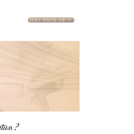
QUI SUIS JE ?
ation ?