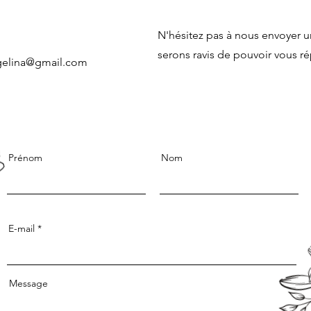
N'hésitez pas à nous envoyer 
serons ravis de pouvoir vous r
gelina@gmail.com
Prénom
Nom
E-mail
Message