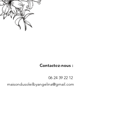
Contactez-nous :
06 24 39 22 12
maisondusoleilbyangelina@gmail.com