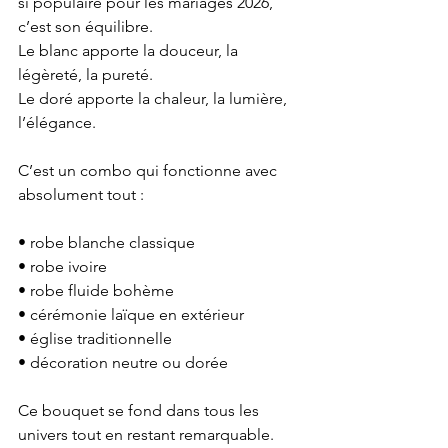
si populaire pour les mariages 2026, 
c’est son équilibre.
Le blanc apporte la douceur, la 
légèreté, la pureté.
Le doré apporte la chaleur, la lumière, 
l’élégance.
C’est un combo qui fonctionne avec 
absolument tout :
• robe blanche classique
• robe ivoire
• robe fluide bohème
• cérémonie laïque en extérieur
• église traditionnelle
• décoration neutre ou dorée
Ce bouquet se fond dans tous les 
univers tout en restant remarquable.