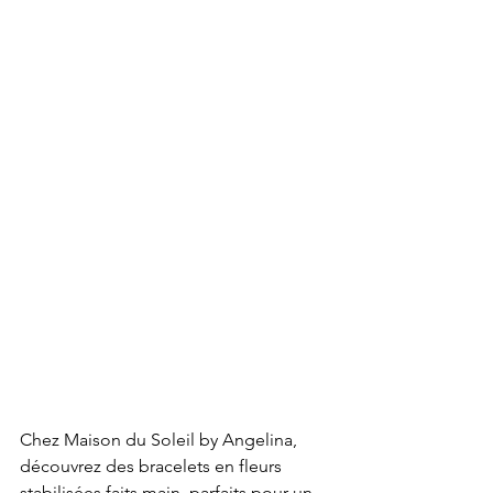
Chez Maison du Soleil by Angelina, 
découvrez des bracelets en fleurs 
stabilisées faits main, parfaits pour un 