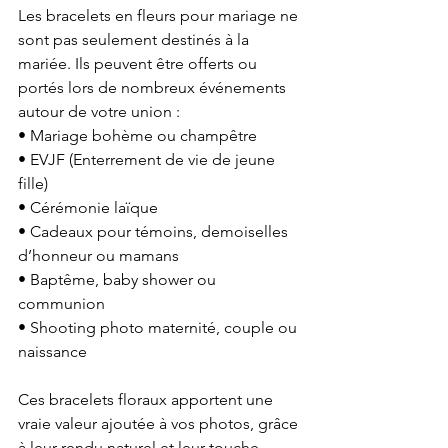
Les bracelets en fleurs pour mariage ne 
sont pas seulement destinés à la 
mariée. Ils peuvent être offerts ou 
portés lors de nombreux événements 
autour de votre union :
• Mariage bohème ou champêtre
• EVJF (Enterrement de vie de jeune 
fille)
• Cérémonie laïque
• Cadeaux pour témoins, demoiselles 
d’honneur ou mamans
• Baptême, baby shower ou 
communion
• Shooting photo maternité, couple ou 
naissance
Ces bracelets floraux apportent une 
vraie valeur ajoutée à vos photos, grâce 
à leur rendu naturel et leur touche 