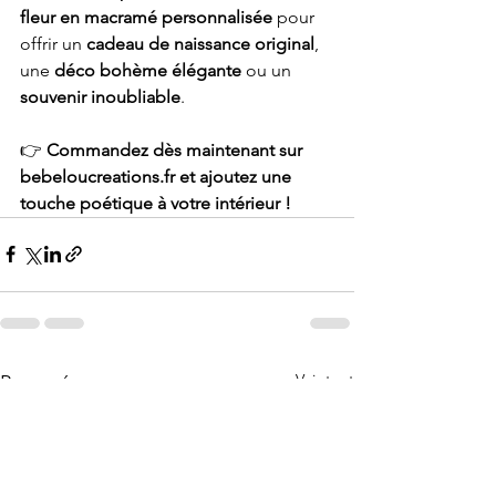
fleur en macramé personnalisée
 pour 
offrir un 
cadeau de naissance original
, 
une 
déco bohème élégante
 ou un 
souvenir inoubliable
.
👉
 Commandez dès maintenant sur 
bebeloucreations.fr
 et ajoutez une 
touche poétique à votre intérieur !
Voir tout
Posts récents