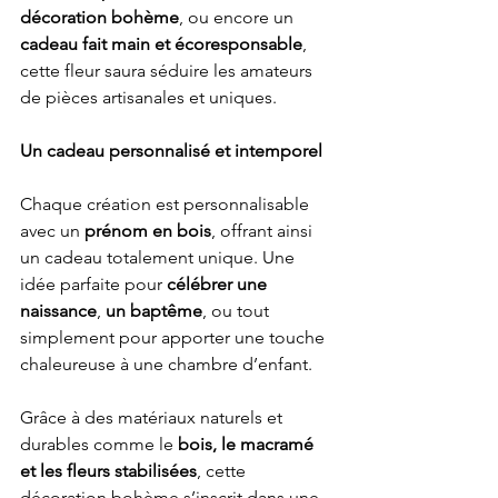
décoration bohème
, ou encore un 
cadeau fait main et écoresponsable
, 
cette fleur saura séduire les amateurs 
de pièces artisanales et uniques.
Un cadeau personnalisé et intemporel
Chaque création est personnalisable 
avec un 
prénom en bois
, offrant ainsi 
un cadeau totalement unique. Une 
idée parfaite pour 
célébrer une 
naissance
, 
un baptême
, ou tout 
simplement pour apporter une touche 
chaleureuse à une chambre d’enfant.
Grâce à des matériaux naturels et 
durables comme le 
bois, le macramé 
et les fleurs stabilisées
, cette 
décoration bohème s’inscrit dans une 