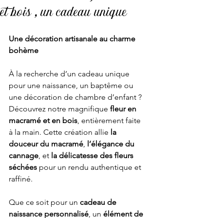
et bois , un cadeau unique
Une décoration artisanale au charme 
bohème
À la recherche d’un cadeau unique 
pour une naissance, un baptême ou 
une décoration de chambre d’enfant ? 
Découvrez notre magnifique 
fleur en 
macramé et en bois
, entièrement faite 
à la main. Cette création allie 
la 
douceur du macramé
, 
l’élégance du 
cannage
, et 
la délicatesse des fleurs 
séchées
 pour un rendu authentique et 
raffiné.
Que ce soit pour un 
cadeau de 
naissance personnalisé
, un 
élément de 