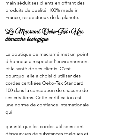
main séduit ses clients en offrant des 
produits de qualité, 100% made in 
France, respectueux de la planète.
Le Macramé Oeko-Tex : Une 
démarche écologique
La boutique de macramé met un point 
d'honneur à respecter l'environnement 
et la santé de ses clients. C'est 
pourquoi elle a choisi d'utiliser des 
cordes certifiées Oeko-Tex Standard 
100 dans la conception de chacune de 
ses créations. Cette certification est 
une norme de confiance internationale 
qui 
garantit que les cordes utilisées sont 
dépourvues de substances toxiques et 