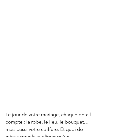
Le jour de votre mariage, chaque détail 
compte : la robe, le lieu, le bouquet… 
mais aussi votre coiffure. Et quoi de 
mieux pour la sublimer qu’un 