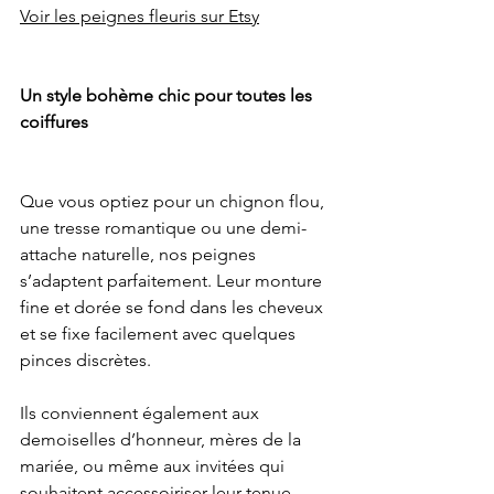
Voir les peignes fleuris sur Etsy
Un style bohème chic pour toutes les 
coiffures
Que vous optiez pour un chignon flou, 
une tresse romantique ou une demi-
attache naturelle, nos peignes 
s’adaptent parfaitement. Leur monture 
fine et dorée se fond dans les cheveux 
et se fixe facilement avec quelques 
pinces discrètes.
Ils conviennent également aux 
demoiselles d’honneur, mères de la 
mariée, ou même aux invitées qui 
souhaitent accessoiriser leur tenue 