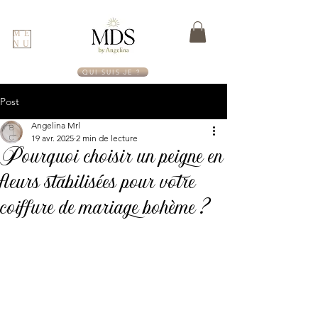
ME
NU
QUI SUIS JE ?
Post
Angelina Mrl
19 avr. 2025
2 min de lecture
Pourquoi choisir un peigne en
fleurs stabilisées pour votre
coiffure de mariage bohème ?