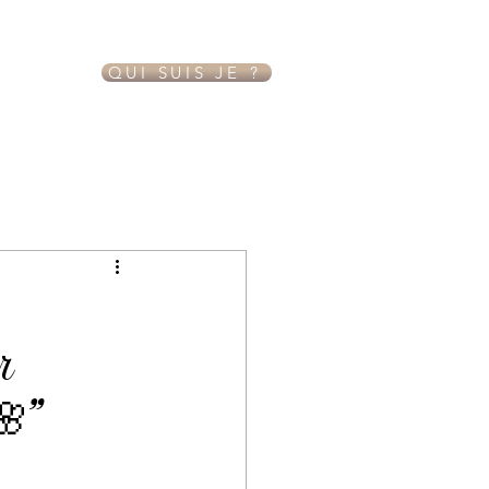
QUI SUIS JE ?
r
🌸”