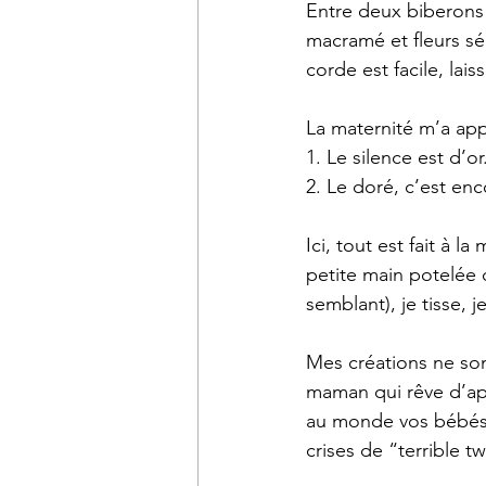
Entre deux biberons
macramé et fleurs sé
corde est facile, la
La maternité m’a app
1. Le silence est d’o
2. Le doré, c’est e
Ici, tout est fait à 
petite main potelée 
semblant), je tisse, je
Mes créations ne sont
maman qui rêve d’ap
au monde vos bébés 
crises de “terrible 