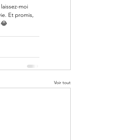
laissez-moi 
ie. Et promis, 
️😂
Voir tout