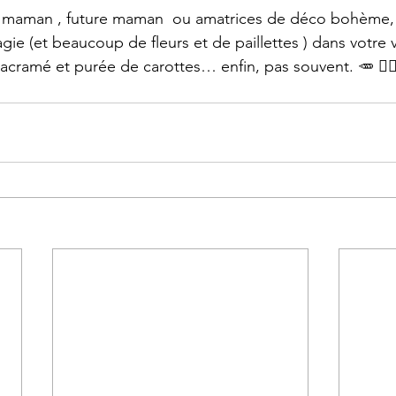
 , maman , future maman  ou amatrices de déco bohème, 
e (et beaucoup de fleurs et de paillettes ) dans votre v
cramé et purée de carottes… enfin, pas souvent. 🥕 😶‍🌫