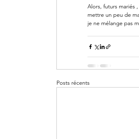
Alors, futurs mariés
mettre un peu de magi
je ne mélange pas ma
Posts récents