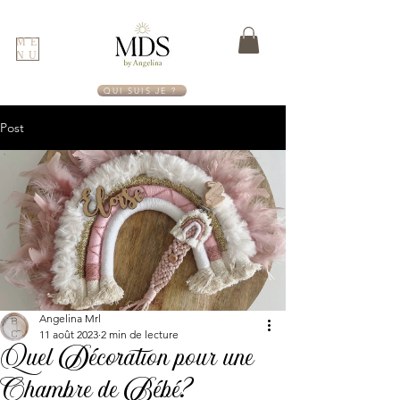
ME
NU
QUI SUIS JE ?
Post
Angelina Mrl
11 août 2023
2 min de lecture
Quel Décoration pour une
Chambre de Bébé?