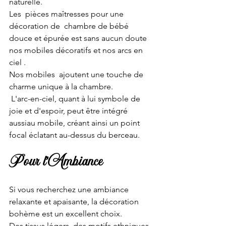
naturelle.
Les  pièces maîtresses pour une 
décoration de  chambre de bébé 
douce et épurée est sans aucun doute 
nos mobiles décoratifs et nos arcs en 
ciel .
Nos mobiles  ajoutent une touche de 
charme unique à la chambre. 
 L'arc-en-ciel, quant à lui symbole de 
joie et d'espoir, peut être intégré 
aussiau mobile, créant ainsi un point 
focal éclatant au-dessus du berceau.
Pour l'Ambiance 
Si vous recherchez une ambiance 
relaxante et apaisante, la décoration 
bohème est un excellent choix. 
Des tissus légers, des motifs ethniques 