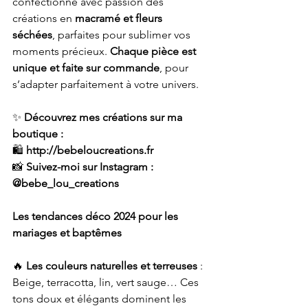
confectionne avec passion des 
créations en 
macramé et fleurs 
séchées
, parfaites pour sublimer vos 
moments précieux. 
Chaque pièce est 
unique et faite sur commande
, pour 
s’adapter parfaitement à votre univers.
✨ 
Découvrez mes créations sur ma 
boutique :
🛍️ 
http://bebeloucreations.fr
📸 
Suivez-moi sur Instagram :
@bebe_lou_creations
Les tendances déco 2024 pour les 
mariages et baptêmes
🔥 
Les couleurs naturelles et terreuses
 : 
Beige, terracotta, lin, vert sauge… Ces 
tons doux et élégants dominent les 