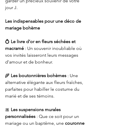
garder un précieux souvenir de votre 
jour J.
Les indispensables pour une déco de 
mariage bohème
💍 
Le livre d’or en fleurs séchées et 
macramé
 : Un souvenir inoubliable où 
vos invités laisseront leurs messages 
d’amour et de bonheur.
🌾 
Les boutonnières bohèmes
 : Une 
alternative élégante aux fleurs fraîches, 
parfaites pour habiller le costume du 
marié et de ses témoins.
🎀 
Les suspensions murales 
personnalisées
 : Que ce soit pour un 
mariage ou un baptême, une 
couronne 