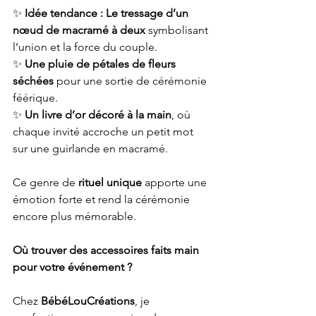
✨ 
Idée tendance : Le tressage d’un 
nœud de macramé à deux
 symbolisant 
l’union et la force du couple.
✨ 
Une pluie de pétales de fleurs 
séchées
 pour une sortie de cérémonie 
féérique.
✨ 
Un livre d’or décoré à la main
, où 
chaque invité accroche un petit mot 
sur une guirlande en macramé.
Ce genre de 
rituel unique
 apporte une 
émotion forte et rend la cérémonie 
encore plus mémorable.
Où trouver des accessoires faits main 
pour votre événement ?
Chez 
BébéLouCréations
, je 