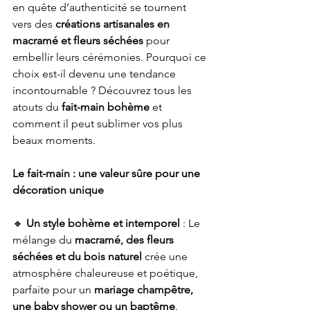
en quête d’authenticité se tournent 
vers des 
créations artisanales en 
macramé et fleurs séchées
 pour 
embellir leurs cérémonies. Pourquoi ce 
choix est-il devenu une tendance 
incontournable ? Découvrez tous les 
atouts du 
fait-main bohème
 et 
comment il peut sublimer vos plus 
beaux moments.
Le fait-main : une valeur sûre pour une 
décoration unique
🔸 
Un style bohème et intemporel
 : Le 
mélange du 
macramé, des fleurs 
séchées et du bois naturel
 crée une 
atmosphère chaleureuse et poétique, 
parfaite pour un 
mariage champêtre, 
une baby shower ou un baptême
.