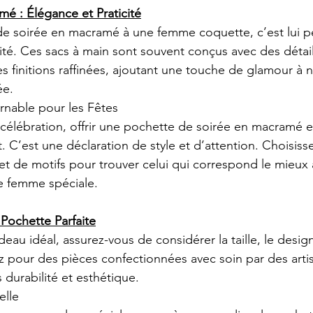
é : Élégance et Praticité
de soirée en macramé à une femme coquette, c’est lui p
ticité. Ces sacs à main sont souvent conçus avec des détai
s finitions raffinées, ajoutant une touche de glamour à 
ée.
nable pour les Fêtes
célébration, offrir une pochette de soirée en macramé e
. C’est une déclaration de style et d’attention. Choisiss
 de motifs pour trouver celui qui correspond le mieux à
e femme spéciale.
Pochette Parfaite
eau idéal, assurez-vous de considérer la taille, le design 
 pour des pièces confectionnées avec soin par des arti
s durabilité et esthétique.
elle