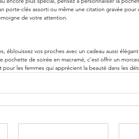
u encore plus spécial, pensez à personnaliser la pochet
 un porte-clés assorti ou même une citation gravée pour 
émoigne de votre attention.
es, éblouissez vos proches avec un cadeau aussi élégant
une pochette de soirée en macramé, c’est offrir un morcea
it pour les femmes qui apprécient la beauté dans les déta