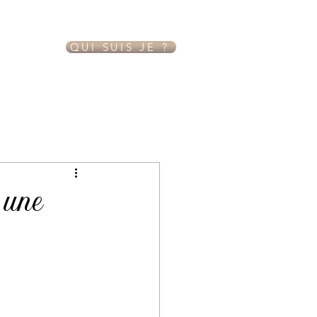
QUI SUIS JE ?
 une