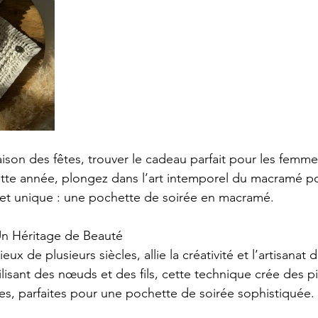
aison des fêtes, trouver le cadeau parfait pour les femm
ette année, plongez dans l’art intemporel du macramé pou
c et unique : une pochette de soirée en macramé.
Un Héritage de Beauté
ux de plusieurs siècles, allie la créativité et l’artisanat 
lisant des nœuds et des fils, cette technique crée des piè
ntes, parfaites pour une pochette de soirée sophistiquée.