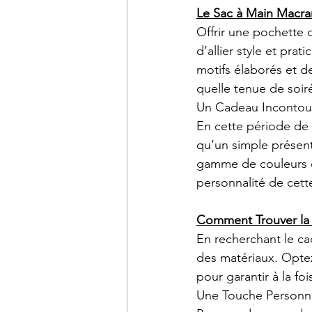
Le Sac à Main Macram
Offrir une pochette 
d’allier style et pra
motifs élaborés et de
quelle tenue de soir
Un Cadeau Incontour
En cette période de 
qu’un simple présent
gamme de couleurs et
personnalité de cett
Comment Trouver la 
En recherchant le cad
des matériaux. Optez
pour garantir à la foi
Une Touche Personn