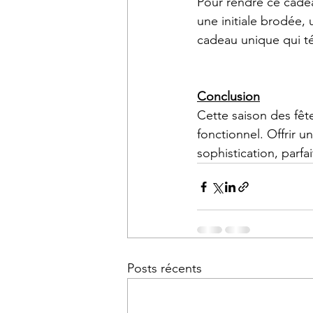
Pour rendre ce cadea
une initiale brodée,
cadeau unique qui t
Conclusion
Cette saison des fêt
fonctionnel. Offrir 
sophistication, parfa
Posts récents