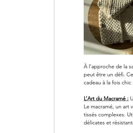
À l’approche de la s
peut être un défi. C
cadeau à la fois chi
L’Art du Macramé :
 
Le macramé, un art vie
tissés complexes. Uti
délicates et résista