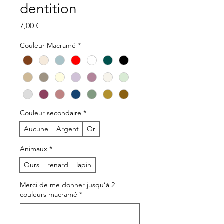
dentition
Prix
7,00 €
Couleur Macramé
*
Couleur secondaire
*
Aucune
Argent
Or
Animaux
*
Ours
renard
lapin
Merci de me donner jusqu’à 2
couleurs macramé
*