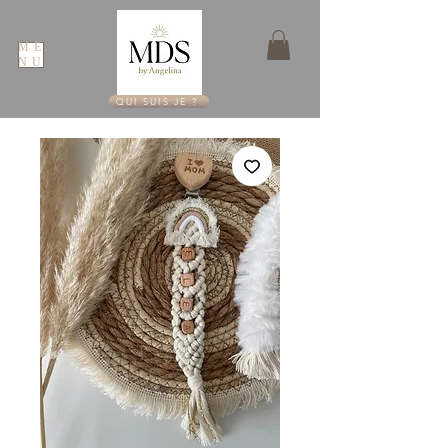
ME
NU
QUI SUIS JE ?