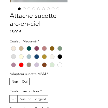
Attache sucette
arc-en-ciel
Prix
15,00 €
Couleur Macramé
*
Adapteur sucette MAM
*
Non
Oui
Couleur secondaire
*
Or
Aucune
Argent